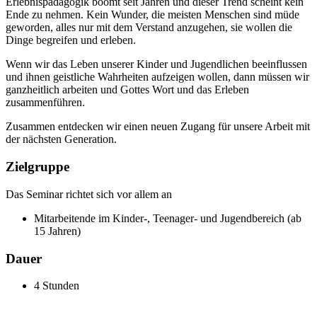
Erlebnispädagogik boomt seit Jahren und dieser Trend scheint kein
Ende zu nehmen. Kein Wunder, die meisten Menschen sind müde
geworden, alles nur mit dem Verstand anzugehen, sie wollen die
Dinge begreifen und erleben.
Wenn wir das Leben unserer Kinder und Jugendlichen beeinflussen
und ihnen geistliche Wahrheiten aufzeigen wollen, dann müssen wir
ganzheitlich arbeiten und Gottes Wort und das Erleben
zusammenführen.
Zusammen entdecken wir einen neuen Zugang für unsere Arbeit mit
der nächsten Generation.
Zielgruppe
Das Seminar richtet sich vor allem an
Mitarbeitende im Kinder-, Teenager- und Jugendbereich (ab
15 Jahren)
Dauer
4 Stunden