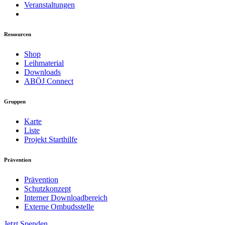
Veranstaltungen
Ressourcen
Shop
Leihmaterial
Downloads
ABÖJ Connect
Gruppen
Karte
Liste
Projekt Starthilfe
Prävention
Prävention
Schutzkonzept
Interner Downloadbereich
Externe Ombudsstelle
Jetzt Spenden