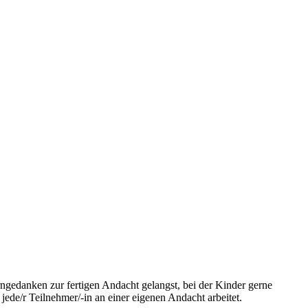
erngedanken zur fertigen Andacht gelangst, bei der Kinder gerne
ede/r Teilnehmer/-in an einer eigenen Andacht arbeitet.