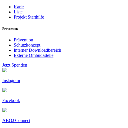
Karte
Liste
Projekt Starthilfe
Prävention
Prävention
Schutzkonzept
Interner Downloadbereich
Externe Ombudsstelle
Jetzt Spenden
Instagram
Facebook
ABÖJ Connect