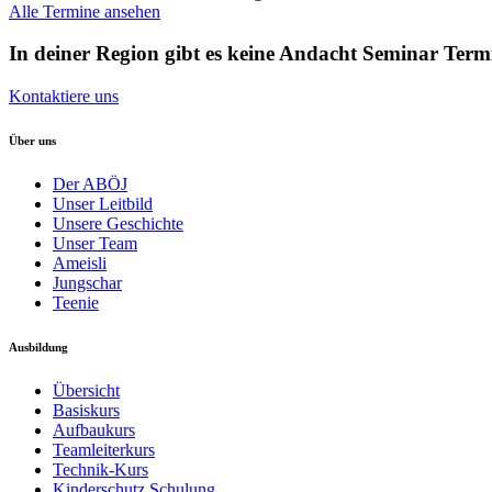
Alle Termine ansehen
In deiner Region gibt es keine Andacht Seminar Term
Kontaktiere uns
Über uns
Der ABÖJ
Unser Leitbild
Unsere Geschichte
Unser Team
Ameisli
Jungschar
Teenie
Ausbildung
Übersicht
Basiskurs
Aufbaukurs
Teamleiterkurs
Technik-Kurs
Kinderschutz Schulung