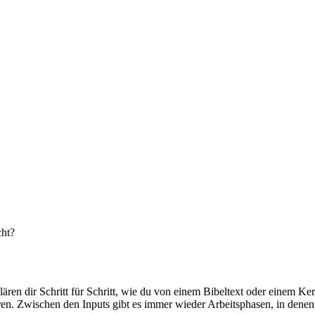
cht?
lären dir Schritt für Schritt, wie du von einem Bibeltext oder einem K
en. Zwischen den Inputs gibt es immer wieder Arbeitsphasen, in denen j